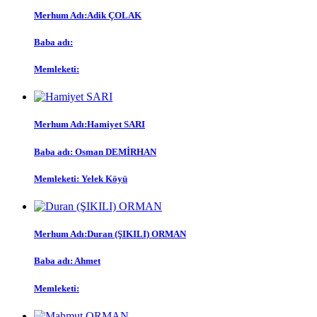
Merhum Adı:
Adik ÇOLAK
Baba adı:
Memleketi:
Merhum Adı:
Hamiyet SARI
Baba adı:
Osman DEMİRHAN
Memleketi:
Yelek Köyü
Merhum Adı:
Duran (ŞIKILI) ORMAN
Baba adı:
Ahmet
Memleketi: