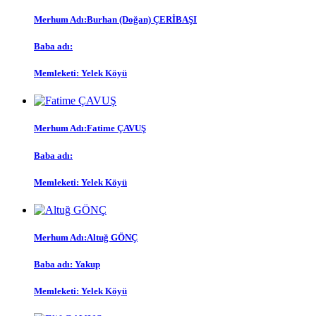
Merhum Adı:
Burhan (Doğan) ÇERİBAŞI
Baba adı:
Memleketi:
Yelek Köyü
Merhum Adı:
Fatime ÇAVUŞ
Baba adı:
Memleketi:
Yelek Köyü
Merhum Adı:
Altuğ GÖNÇ
Baba adı:
Yakup
Memleketi:
Yelek Köyü