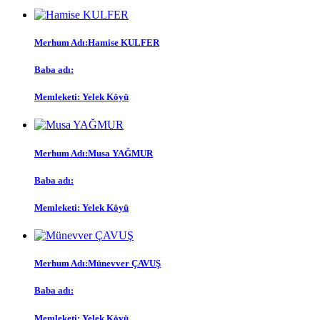
Merhum Adı:
Hamise KULFER
Baba adı:
Memleketi:
Yelek Köyü
Merhum Adı:
Musa YAĞMUR
Baba adı:
Memleketi:
Yelek Köyü
Merhum Adı:
Münevver ÇAVUŞ
Baba adı:
Memleketi:
Yelek Köyü