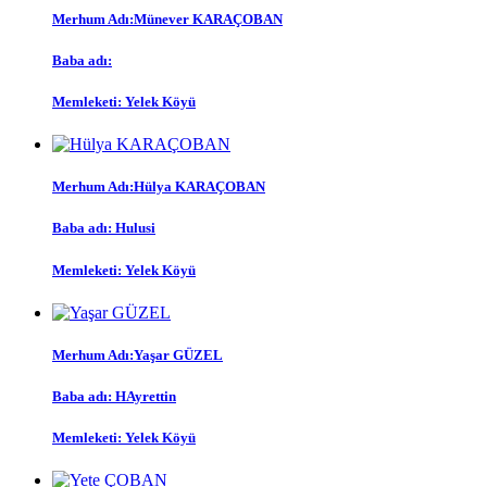
Merhum Adı:
Münever KARAÇOBAN
Baba adı:
Memleketi:
Yelek Köyü
Merhum Adı:
Hülya KARAÇOBAN
Baba adı:
Hulusi
Memleketi:
Yelek Köyü
Merhum Adı:
Yaşar GÜZEL
Baba adı:
HAyrettin
Memleketi:
Yelek Köyü