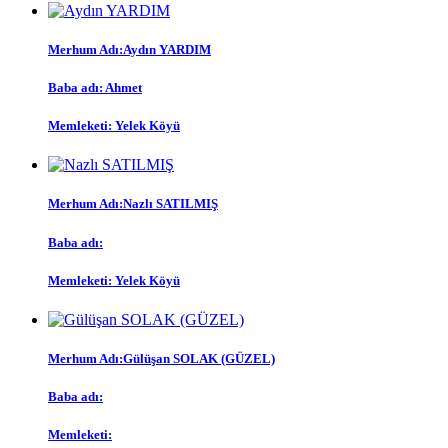
Merhum Adı:
Aydın YARDIM
Baba adı:
Ahmet
Memleketi:
Yelek Köyü
Merhum Adı:
Nazlı SATILMIŞ
Baba adı:
Memleketi:
Yelek Köyü
Merhum Adı:
Gülüşan SOLAK (GÜZEL)
Baba adı:
Memleketi: