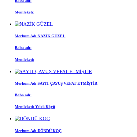
Baba adı:
Memleketi:
Merhum Adı:
NAZİK GÜZEL
Baba adı:
Memleketi:
Merhum Adı:
SAYIT ÇAVUŞ VEFAT ETMİŞTİR
Baba adı:
Memleketi:
Yelek Köyü
Merhum Adı:
DÖNDÜ KOÇ