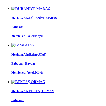
Merhum Adı:
DÜRANİYE MARAŞ
Baba adı:
Memleketi:
Yelek Köyü
Merhum Adı:
Bahar ATAY
Baba adı:
Haydar
Memleketi:
Yelek Köyü
Merhum Adı:
BEKTAŞ ORMAN
Baba adı: