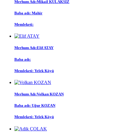
Merhum Adı:
Mikail KULAKSIZ
Baba adı:
Mahir
Memleketi:
Merhum Adı:
Elif ATAY
Baba adı:
Memleketi:
Yelek Köyü
Merhum Adı:
Volkan KOZAN
Baba adı:
Uğur KOZAN
Memleketi:
Yelek Köyü