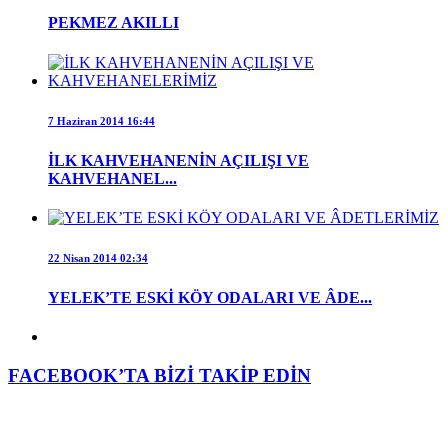
PEKMEZ AKILLI
7 Haziran 2014 16:44
İLK KAHVEHANENİN AÇILIŞI VE
KAHVEHANEL...
22 Nisan 2014 02:34
YELEK’TE ESKİ KÖY ODALARI VE ÂDE...
FACEBOOK’TA BİZİ TAKİP EDİN