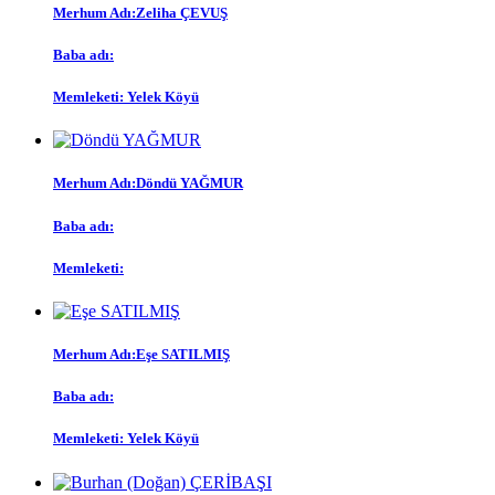
Merhum Adı:
Zeliha ÇEVUŞ
Baba adı:
Memleketi:
Yelek Köyü
Merhum Adı:
Döndü YAĞMUR
Baba adı:
Memleketi:
Merhum Adı:
Eşe SATILMIŞ
Baba adı:
Memleketi:
Yelek Köyü