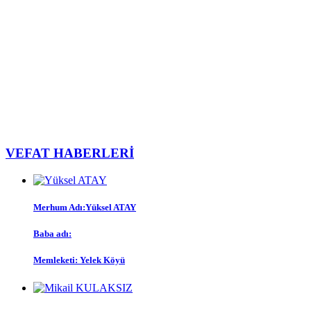
VEFAT HABERLERİ
Merhum Adı:
Yüksel ATAY
Baba adı:
Memleketi:
Yelek Köyü