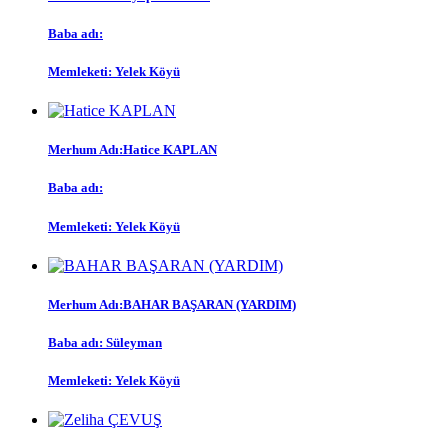
Baba adı:
Memleketi:
Yelek Köyü
Merhum Adı:
Hatice KAPLAN
Baba adı:
Memleketi:
Yelek Köyü
Merhum Adı:
BAHAR BAŞARAN (YARDIM)
Baba adı:
Süleyman
Memleketi:
Yelek Köyü