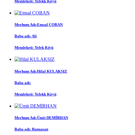
Memleketi:
Yelekk Köyü
Merhum Adı:
Emsal ÇOBAN
Baba adı:
Ali
Memleketi:
Yelek Kjyü
Merhum Adı:
Hilal KULAKSIZ
Baba adı:
Memleketi:
Yelekk Köyü
Merhum Adı:
Ümit DEMİRHAN
Baba adı:
Ramazan