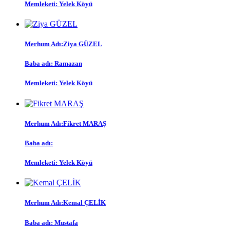
Memleketi:
Yelek Köyü
Merhum Adı:
Ziya GÜZEL
Baba adı:
Ramazan
Memleketi:
Yelek Köyü
Merhum Adı:
Fikret MARAŞ
Baba adı:
Memleketi:
Yelek Köyü
Merhum Adı:
Kemal ÇELİK
Baba adı:
Mustafa