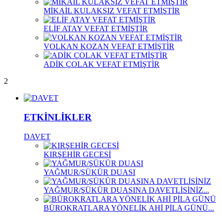
MİKAİL KULAKSIZ VEFAT ETMİŞTİR
ELİF ATAY VEFAT ETMİŞTİR
VOLKAN KOZAN VEFAT ETMİŞTİR
ADİK ÇOLAK VEFAT ETMİŞTİR
2
ETKİNLİKLER
DAVET
KIRŞEHİR GECESİ
YAĞMUR/ŞÜKÜR DUASI
YAĞMUR/ŞÜKÜR DUASINA DAVETLİSİNİZ...
BÜROKRATLARA YÖNELİK AHİ PİLA GÜNÜ...