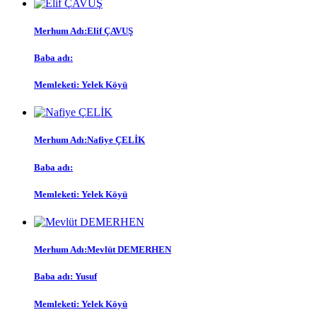
Merhum Adı:
Elif ÇAVUŞ
Baba adı:
Memleketi:
Yelek Köyü
Merhum Adı:
Nafiye ÇELİK
Baba adı:
Memleketi:
Yelek Köyü
Merhum Adı:
Mevlüt DEMERHEN
Baba adı:
Yusuf
Memleketi:
Yelek Köyü