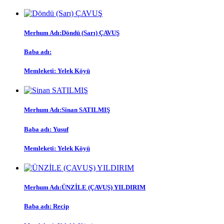
Merhum Adı:
Döndü (Sarı) ÇAVUŞ
Baba adı:
Memleketi:
Yelek Köyü
Merhum Adı:
Sinan SATILMIŞ
Baba adı:
Yusuf
Memleketi:
Yelek Köyü
Merhum Adı:
ÜNZİLE (ÇAVUŞ) YILDIRIM
Baba adı:
Recip