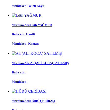
Memleketi:
Yelek Köyü
Merhum Adı:
Lütfi YAĞMUR
Baba adı:
Hanifi
Memleketi:
Kaman
Merhum Adı:
Ali (ALİ KOCA) SATILMIŞ
Baba adı:
Memleketi:
Merhum Adı:
HÜRÜ ÇERİBAŞI