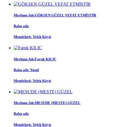
Merhum Adı:
GÖKŞEN GÜZEL VEFAT ETMİŞTİR
Baba adı:
Memleketi:
Yelek Köyü
Merhum Adı:
Faruk KILIÇ
Baba adı:
Yusuf
Memleketi:
Yelek Köyü
Merhum Adı:
MEŞUDE (MEŞTE) GÜZEL
Baba adı:
Memleketi:
Yelek Köyü