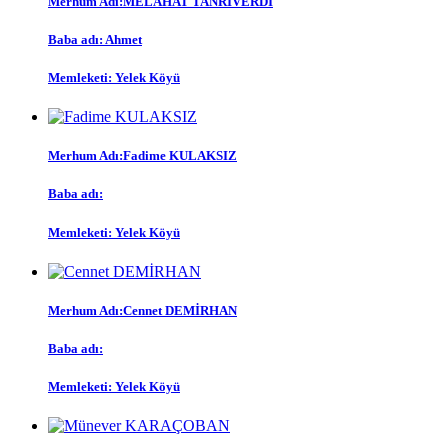
Merhum Adı:
MELAHAT TANRIVERDİ
Baba adı:
Ahmet
Memleketi:
Yelek Köyü
Merhum Adı:
Fadime KULAKSIZ
Baba adı:
Memleketi:
Yelek Köyü
Merhum Adı:
Cennet DEMİRHAN
Baba adı:
Memleketi:
Yelek Köyü