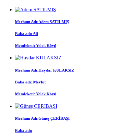
Merhum Adı:
Adem SATILMIŞ
Baba adı:
Ali
Memleketi:
Yelek Köyü
Merhum Adı:
Haydar KULAKSIZ
Baba adı:
Mevlüt
Memleketi:
Yelek Köyü
Merhum Adı:
Güneş ÇERİBAŞI
Baba adı: