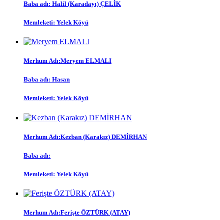
Baba adı:
Halil (Karadayı) ÇELİK
Memleketi:
Yelek Köyü
Merhum Adı:
Meryem ELMALI
Baba adı:
Hasan
Memleketi:
Yelek Köyü
Merhum Adı:
Kezban (Karakız) DEMİRHAN
Baba adı:
Memleketi:
Yelek Köyü
Merhum Adı:
Ferişte ÖZTÜRK (ATAY)