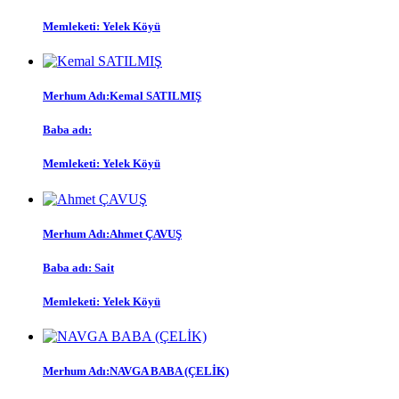
Memleketi:
Yelek Köyü
Merhum Adı:
Kemal SATILMIŞ
Baba adı:
Memleketi:
Yelek Köyü
Merhum Adı:
Ahmet ÇAVUŞ
Baba adı:
Sait
Memleketi:
Yelek Köyü
Merhum Adı:
NAVGA BABA (ÇELİK)