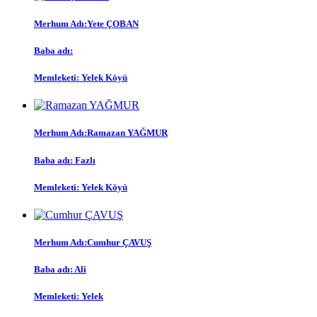
Merhum Adı:
Yete ÇOBAN
Baba adı:
Memleketi:
Yelek Köyü
Merhum Adı:
Ramazan YAĞMUR
Baba adı:
Fazlı
Memleketi:
Yelek Köyü
Merhum Adı:
Cumhur ÇAVUŞ
Baba adı:
Ali
Memleketi:
Yelek