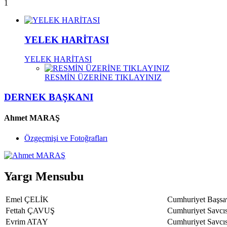
1
YELEK HARİTASI
YELEK HARİTASI
RESMİN ÜZERİNE TIKLAYINIZ
DERNEK BAŞKANI
Ahmet MARAŞ
Özgeçmişi ve Fotoğrafları
Yargı Mensubu
Emel ÇELİK
Cumhuriyet Başsav
Fettah ÇAVUŞ
Cumhuriyet Savcıs
Evrim ATAY
Cumhuriyet Savcıs