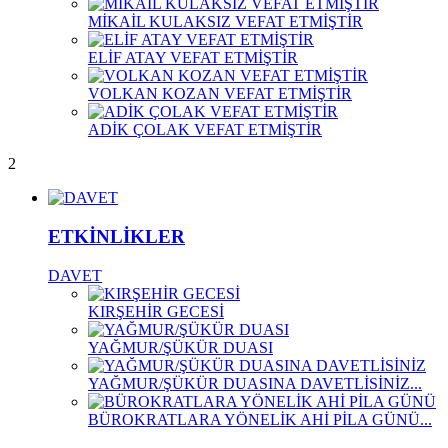
MİKAİL KULAKSIZ VEFAT ETMİŞTİR
ELİF ATAY VEFAT ETMİŞTİR
VOLKAN KOZAN VEFAT ETMİŞTİR
ADİK ÇOLAK VEFAT ETMİŞTİR
2
ETKİNLİKLER
DAVET
KIRŞEHİR GECESİ
YAĞMUR/ŞÜKÜR DUASI
YAĞMUR/ŞÜKÜR DUASINA DAVETLİSİNİZ...
BÜROKRATLARA YÖNELİK AHİ PİLA GÜNÜ...