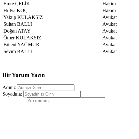
Emre ÇELİK
Hakim
Hülya KOÇ
Hakim
Yakup KULAKSIZ
Avukat
Sultan BALLI
Avukat
Doğan ATAY
Avukat
Ömer KULAKSIZ
Avukat
Bülent YAĞMUR
Avukat
Sevim BALLI
Avukat
Bir Yorum Yazın
Adınız
Soyadınız