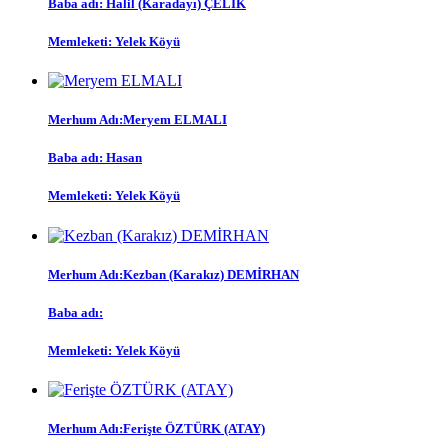
Baba adı: Halil (Karadayı) ÇELİK
Memleketi: Yelek Köyü
Merhum Adı:Meryem ELMALI
Baba adı: Hasan
Memleketi: Yelek Köyü
Merhum Adı:Kezban (Karakız) DEMİRHAN
Baba adı:
Memleketi: Yelek Köyü
Merhum Adı:Ferişte ÖZTÜRK (ATAY)