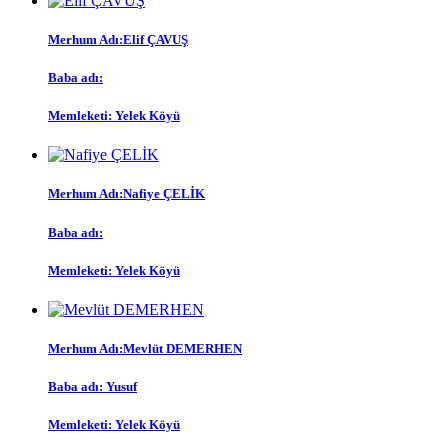
Merhum Adı:Elif ÇAVUŞ
Baba adı:
Memleketi: Yelek Köyü
Merhum Adı:Nafiye ÇELİK
Baba adı:
Memleketi: Yelek Köyü
Merhum Adı:Mevlüt DEMERHEN
Baba adı: Yusuf
Memleketi: Yelek Köyü