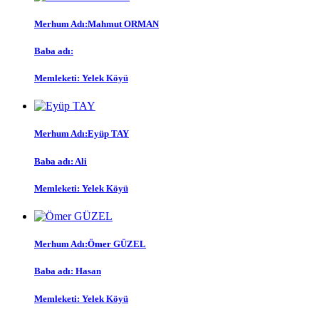
Merhum Adı:Mahmut ORMAN
Baba adı:
Memleketi: Yelek Köyü
Merhum Adı:Eyüp TAY
Baba adı: Ali
Memleketi: Yelek Köyü
Merhum Adı:Ömer GÜZEL
Baba adı: Hasan
Memleketi: Yelek Köyü