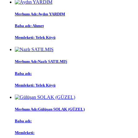
Merhum Adı:Aydın YARDIM
Baba adı: Ahmet
Memleketi: Yelek Köyü
Merhum Adı:Nazlı SATILMIŞ
Baba adı:
Memleketi: Yelek Köyü
Merhum Adı:Gülüşan SOLAK (GÜZEL)
Baba adı:
Memleketi: