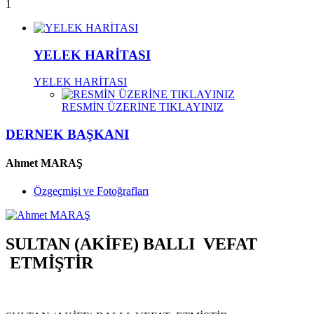
1
YELEK HARİTASI
YELEK HARİTASI
RESMİN ÜZERİNE TIKLAYINIZ
DERNEK BAŞKANI
Ahmet MARAŞ
Özgeçmişi ve Fotoğrafları
SULTAN (AKİFE) BALLI VEFAT
ETMİŞTİR