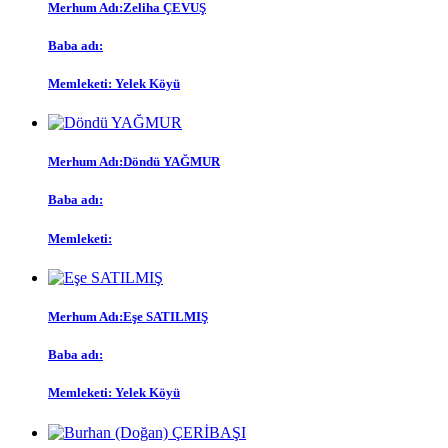
Merhum Adı:Zeliha ÇEVUŞ
Baba adı:
Memleketi: Yelek Köyü
Merhum Adı:Döndü YAĞMUR
Baba adı:
Memleketi:
Merhum Adı:Eşe SATILMIŞ
Baba adı:
Memleketi: Yelek Köyü