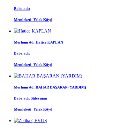
Baba adı:
Memleketi: Yelek Köyü
Merhum Adı:Hatice KAPLAN
Baba adı:
Memleketi: Yelek Köyü
Merhum Adı:BAHAR BAŞARAN (YARDIM)
Baba adı: Süleyman
Memleketi: Yelek Köyü