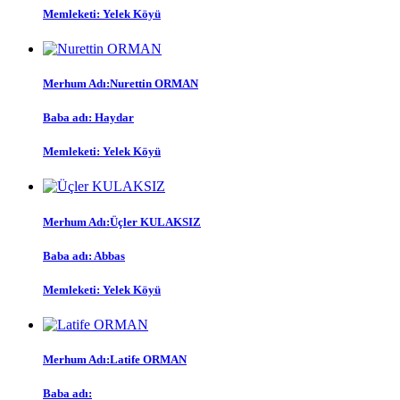
Memleketi: Yelek Köyü
Merhum Adı:Nurettin ORMAN
Baba adı: Haydar
Memleketi: Yelek Köyü
Merhum Adı:Üçler KULAKSIZ
Baba adı: Abbas
Memleketi: Yelek Köyü
Merhum Adı:Latife ORMAN
Baba adı: