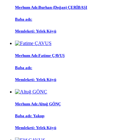
Merhum Adı:Burhan (Doğan) ÇERİBAŞI
Baba adı:
Memleketi: Yelek Köyü
Merhum Adı:Fatime ÇAVUŞ
Baba adı:
Memleketi: Yelek Köyü
Merhum Adı:Altuğ GÖNÇ
Baba adı: Yakup
Memleketi: Yelek Köyü