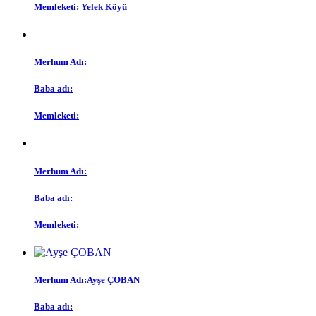
Memleketi: Yelek Köyü
Merhum Adı:
Baba adı:
Memleketi:
Merhum Adı:
Baba adı:
Memleketi:
Merhum Adı:Ayşe ÇOBAN
Baba adı: