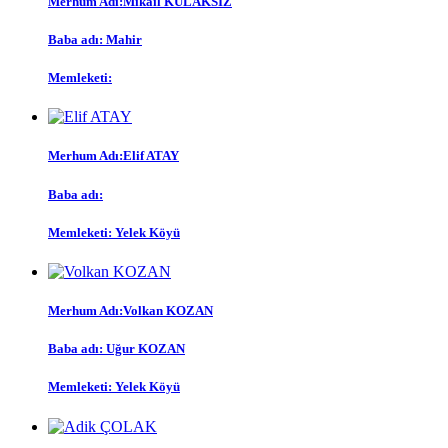
Merhum Adı:Mikail KULAKSIZ
Baba adı: Mahir
Memleketi:
Merhum Adı:Elif ATAY
Baba adı:
Memleketi: Yelek Köyü
Merhum Adı:Volkan KOZAN
Baba adı: Uğur KOZAN
Memleketi: Yelek Köyü