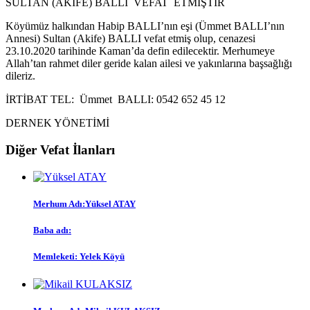
SULTAN (AKİFE) BALLI VEFAT ETMİŞTİR
Köyümüz halkından Habip BALLI’nın eşi (Ümmet BALLI’nın
Annesi) Sultan (Akife) BALLI vefat etmiş olup, cenazesi
23.10.2020 tarihinde Kaman’da defin edilecektir. Merhumeye
Allah’tan rahmet diler geride kalan ailesi ve yakınlarına başsağlığı
dileriz.
İRTİBAT TEL: Ümmet BALLI: 0542 652 45 12
DERNEK YÖNETİMİ
Diğer Vefat İlanları
Merhum Adı:Yüksel ATAY
Baba adı:
Memleketi: Yelek Köyü