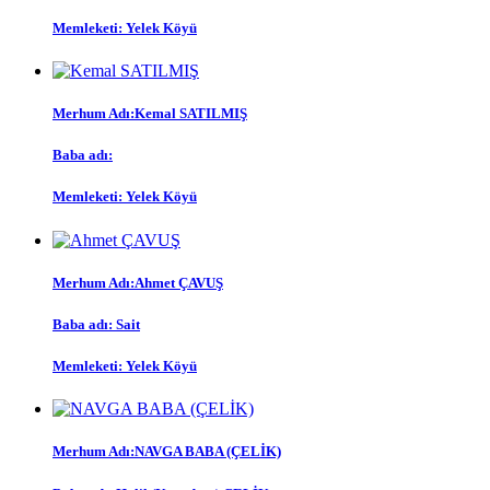
Memleketi: Yelek Köyü
Merhum Adı:Kemal SATILMIŞ
Baba adı:
Memleketi: Yelek Köyü
Merhum Adı:Ahmet ÇAVUŞ
Baba adı: Sait
Memleketi: Yelek Köyü
Merhum Adı:NAVGA BABA (ÇELİK)