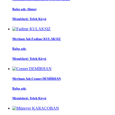
Baba adı: Ahmet
Memleketi: Yelek Köyü
Merhum Adı:Fadime KULAKSIZ
Baba adı:
Memleketi: Yelek Köyü
Merhum Adı:Cennet DEMİRHAN
Baba adı:
Memleketi: Yelek Köyü