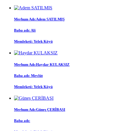
Merhum Adı:Adem SATILMIŞ
Baba adı: Ali
Memleketi: Yelek Köyü
Merhum Adı:Haydar KULAKSIZ
Baba adı: Mevlüt
Memleketi: Yelek Köyü
Merhum Adı:Güneş ÇERİBAŞI
Baba adı: