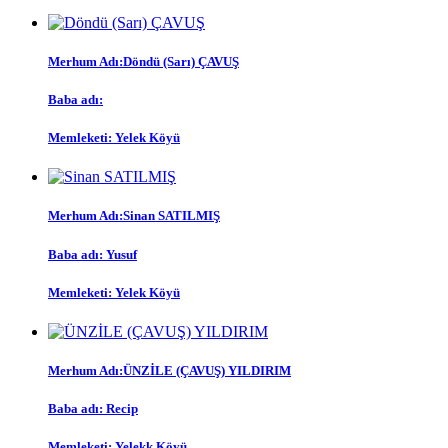
Merhum Adı:Döndü (Sarı) ÇAVUŞ
Baba adı:
Memleketi: Yelek Köyü
Merhum Adı:Sinan SATILMIŞ
Baba adı: Yusuf
Memleketi: Yelek Köyü
Merhum Adı:ÜNZİLE (ÇAVUŞ) YILDIRIM
Baba adı: Recip
Memleketi: Yelekk Köyü