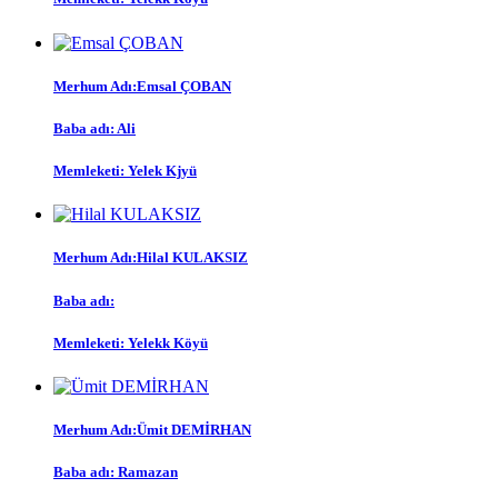
Merhum Adı:Emsal ÇOBAN
Baba adı: Ali
Memleketi: Yelek Kjyü
Merhum Adı:Hilal KULAKSIZ
Baba adı:
Memleketi: Yelekk Köyü
Merhum Adı:Ümit DEMİRHAN
Baba adı: Ramazan