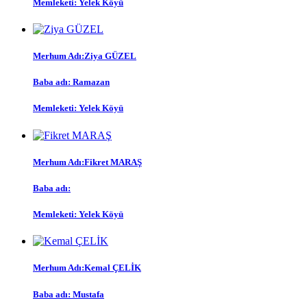
Memleketi: Yelek Köyü
Merhum Adı:Ziya GÜZEL
Baba adı: Ramazan
Memleketi: Yelek Köyü
Merhum Adı:Fikret MARAŞ
Baba adı:
Memleketi: Yelek Köyü
Merhum Adı:Kemal ÇELİK
Baba adı: Mustafa