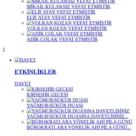
MİKAİL KULAKSIZ VEFAT ETMİŞTİR
ELİF ATAY VEFAT ETMİŞTİR
VOLKAN KOZAN VEFAT ETMİŞTİR
ADİK ÇOLAK VEFAT ETMİŞTİR
2
ETKİNLİKLER
DAVET
KIRŞEHİR GECESİ
YAĞMUR/ŞÜKÜR DUASI
YAĞMUR/ŞÜKÜR DUASINA DAVETLİSİNİZ...
BÜROKRATLARA YÖNELİK AHİ PİLA GÜNÜ...