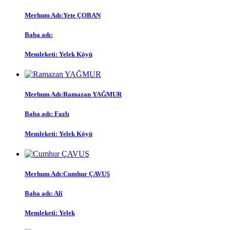
Merhum Adı:Yete ÇOBAN
Baba adı:
Memleketi: Yelek Köyü
Merhum Adı:Ramazan YAĞMUR
Baba adı: Fazlı
Memleketi: Yelek Köyü
Merhum Adı:Cumhur ÇAVUŞ
Baba adı: Ali
Memleketi: Yelek