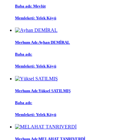
Baba adı: Mevlüt
Memleketi: Yelek Köyü
Merhum Adı:Ayhan DEMİRAL
Baba adı:
Memleketi: Yelek Köyü
Merhum Adı:Yüksel SATILMIŞ
Baba adı:
Memleketi: Yelek Köyü
Merhum Adı:MELAHAT TANRIVERDİ