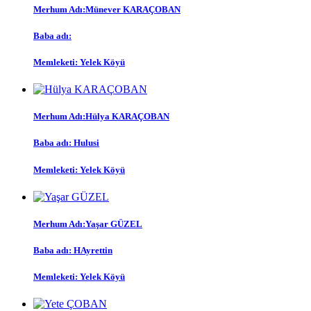
Merhum Adı:Münever KARAÇOBAN
Baba adı:
Memleketi: Yelek Köyü
Merhum Adı:Hülya KARAÇOBAN
Baba adı: Hulusi
Memleketi: Yelek Köyü
Merhum Adı:Yaşar GÜZEL
Baba adı: HAyrettin
Memleketi: Yelek Köyü