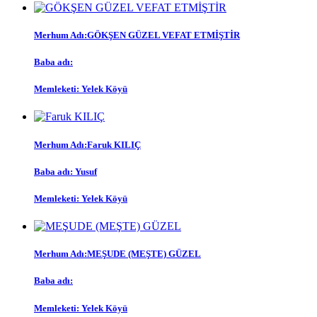
Merhum Adı:GÖKŞEN GÜZEL VEFAT ETMİŞTİR
Baba adı:
Memleketi: Yelek Köyü
Merhum Adı:Faruk KILIÇ
Baba adı: Yusuf
Memleketi: Yelek Köyü
Merhum Adı:MEŞUDE (MEŞTE) GÜZEL
Baba adı:
Memleketi: Yelek Köyü