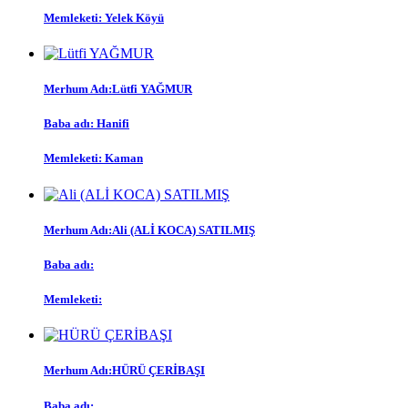
Memleketi: Yelek Köyü
Merhum Adı:Lütfi YAĞMUR
Baba adı: Hanifi
Memleketi: Kaman
Merhum Adı:Ali (ALİ KOCA) SATILMIŞ
Baba adı:
Memleketi:
Merhum Adı:HÜRÜ ÇERİBAŞI
Baba adı: