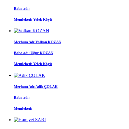
Baba adı:
Memleketi: Yelek Köyü
Merhum Adı:Volkan KOZAN
Baba adı: Uğur KOZAN
Memleketi: Yelek Köyü
Merhum Adı:Adik ÇOLAK
Baba adı:
Memleketi: