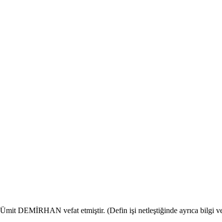
EMİRHAN vefat etmiştir. (Defin işi netleştiğinde ayrıca bilgi veril