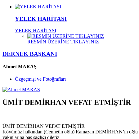
YELEK HARİTASI
YELEK HARİTASI
RESMİN ÜZERİNE TIKLAYINIZ
DERNEK BAŞKANI
Ahmet MARAŞ
Özgeçmişi ve Fotoğrafları
ÜMİT DEMİRHAN VEFAT ETMİŞTİR
ÜMİT DEMİRHAN VEFAT ETMİŞTİR
Köyümüz halkından (Cennetin oğlu) Ramazan DEMİRHAN’ın oğlu Ümit D
yakınlarına baş sağlığı dileriz