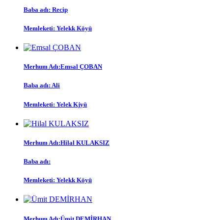
Baba adı:
Recip
Memleketi:
Yelekk Köyü
Merhum Adı:
Emsal ÇOBAN
Baba adı:
Ali
Memleketi:
Yelek Kjyü
Merhum Adı:
Hilal KULAKSIZ
Baba adı:
Memleketi:
Yelekk Köyü
Merhum Adı:
Ümit DEMİRHAN