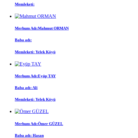
Memleketi:
Merhum Adı:
Mahmut ORMAN
Baba adı:
Memleketi:
Yelek Köyü
Merhum Adı:
Eyüp TAY
Baba adı:
Ali
Memleketi:
Yelek Köyü
Merhum Adı:
Ömer GÜZEL
Baba adı:
Hasan