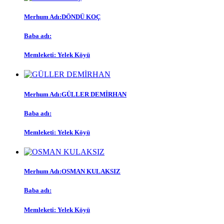
Merhum Adı:
DÖNDÜ KOÇ
Baba adı:
Memleketi:
Yelek Köyü
Merhum Adı:
GÜLLER DEMİRHAN
Baba adı:
Memleketi:
Yelek Köyü
Merhum Adı:
OSMAN KULAKSIZ
Baba adı:
Memleketi:
Yelek Köyü