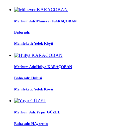
Merhum Adı:
Münever KARAÇOBAN
Baba adı:
Memleketi:
Yelek Köyü
Merhum Adı:
Hülya KARAÇOBAN
Baba adı:
Hulusi
Memleketi:
Yelek Köyü
Merhum Adı:
Yaşar GÜZEL
Baba adı:
HAyrettin