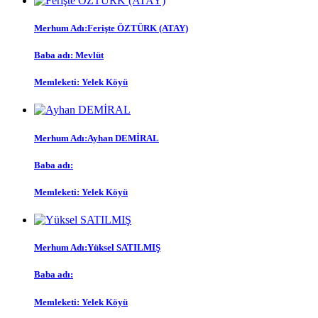
Merhum Adı:
Ferişte ÖZTÜRK (ATAY)
Baba adı:
Mevlüt
Memleketi:
Yelek Köyü
Merhum Adı:
Ayhan DEMİRAL
Baba adı:
Memleketi:
Yelek Köyü
Merhum Adı:
Yüksel SATILMIŞ
Baba adı:
Memleketi:
Yelek Köyü