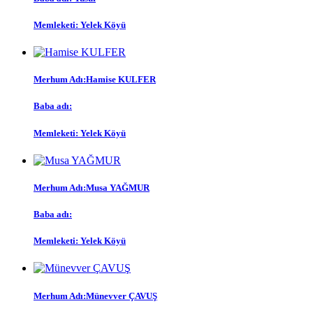
Memleketi:
Yelek Köyü
Merhum Adı:
Hamise KULFER
Baba adı:
Memleketi:
Yelek Köyü
Merhum Adı:
Musa YAĞMUR
Baba adı:
Memleketi:
Yelek Köyü
Merhum Adı:
Münevver ÇAVUŞ