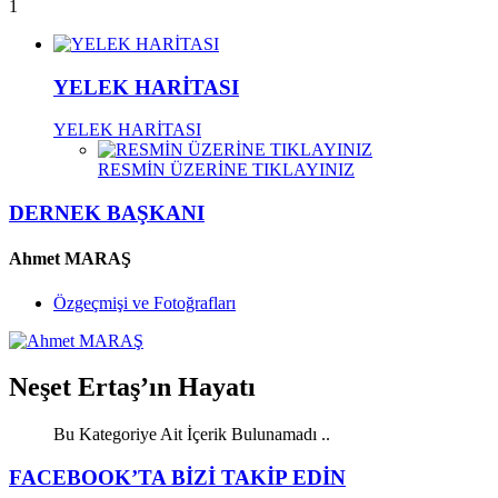
1
YELEK HARİTASI
YELEK HARİTASI
RESMİN ÜZERİNE TIKLAYINIZ
DERNEK BAŞKANI
Ahmet MARAŞ
Özgeçmişi ve Fotoğrafları
Neşet Ertaş’ın Hayatı
Bu Kategoriye Ait İçerik Bulunamadı ..
FACEBOOK’TA BİZİ TAKİP EDİN