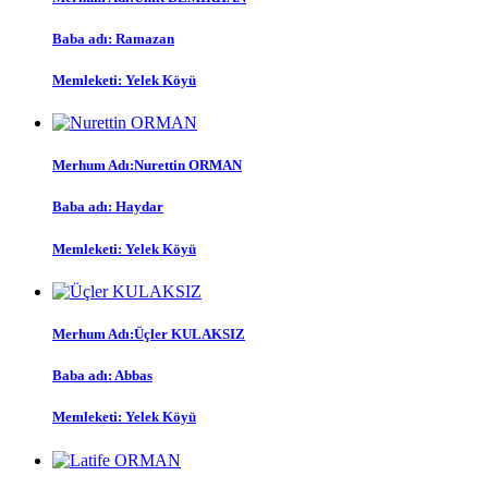
Baba adı:
Ramazan
Memleketi:
Yelek Köyü
Merhum Adı:
Nurettin ORMAN
Baba adı:
Haydar
Memleketi:
Yelek Köyü
Merhum Adı:
Üçler KULAKSIZ
Baba adı:
Abbas
Memleketi:
Yelek Köyü