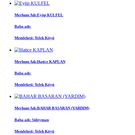
Merhum Adı:
Eyüp KULFEL
Baba adı:
Memleketi:
Yelek Köyü
Merhum Adı:
Hatice KAPLAN
Baba adı:
Memleketi:
Yelek Köyü
Merhum Adı:
BAHAR BAŞARAN (YARDIM)
Baba adı:
Süleyman
Memleketi:
Yelek Köyü