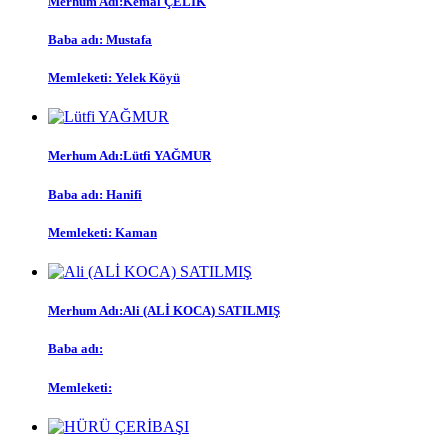
Merhum Adı:
Kemal ÇELİK
Baba adı:
Mustafa
Memleketi:
Yelek Köyü
Merhum Adı:
Lütfi YAĞMUR
Baba adı:
Hanifi
Memleketi:
Kaman
Merhum Adı:
Ali (ALİ KOCA) SATILMIŞ
Baba adı:
Memleketi: