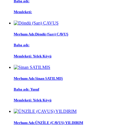
Baba adı:
Memleketi:
Merhum Adı:
Döndü (Sarı) ÇAVUŞ
Baba adı:
Memleketi:
Yelek Köyü
Merhum Adı:
Sinan SATILMIŞ
Baba adı:
Yusuf
Memleketi:
Yelek Köyü
Merhum Adı:
ÜNZİLE (ÇAVUŞ) YILDIRIM