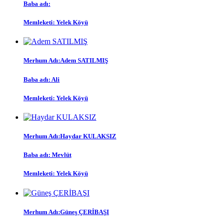
Baba adı:
Memleketi:
Yelek Köyü
Merhum Adı:
Adem SATILMIŞ
Baba adı:
Ali
Memleketi:
Yelek Köyü
Merhum Adı:
Haydar KULAKSIZ
Baba adı:
Mevlüt
Memleketi:
Yelek Köyü
Merhum Adı:
Güneş ÇERİBAŞI