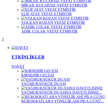
MİKAİL KULAKSIZ VEFAT ETMİŞTİR
ELİF ATAY VEFAT ETMİŞTİR
VOLKAN KOZAN VEFAT ETMİŞTİR
ADİK ÇOLAK VEFAT ETMİŞTİR
2
ETKİNLİKLER
DAVET
KIRŞEHİR GECESİ
YAĞMUR/ŞÜKÜR DUASI
YAĞMUR/ŞÜKÜR DUASINA DAVETLİSİNİZ...
BÜROKRATLARA YÖNELİK AHİ PİLA GÜNÜ...