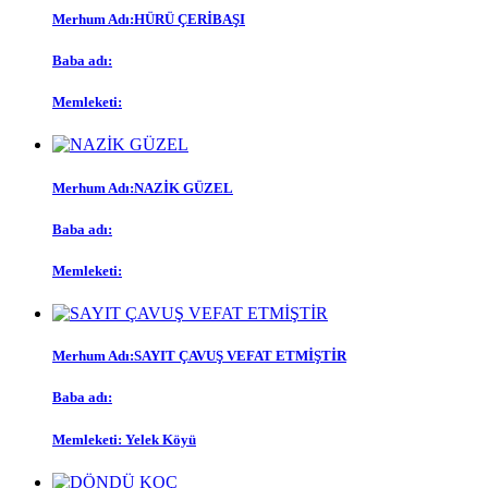
Merhum Adı:
HÜRÜ ÇERİBAŞI
Baba adı:
Memleketi:
Merhum Adı:
NAZİK GÜZEL
Baba adı:
Memleketi:
Merhum Adı:
SAYIT ÇAVUŞ VEFAT ETMİŞTİR
Baba adı:
Memleketi:
Yelek Köyü