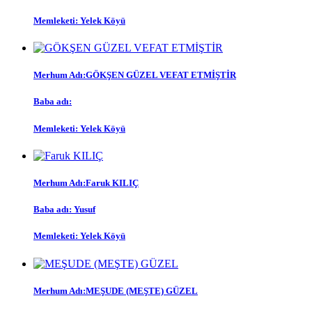
Memleketi:
Yelek Köyü
Merhum Adı:
GÖKŞEN GÜZEL VEFAT ETMİŞTİR
Baba adı:
Memleketi:
Yelek Köyü
Merhum Adı:
Faruk KILIÇ
Baba adı:
Yusuf
Memleketi:
Yelek Köyü
Merhum Adı:
MEŞUDE (MEŞTE) GÜZEL