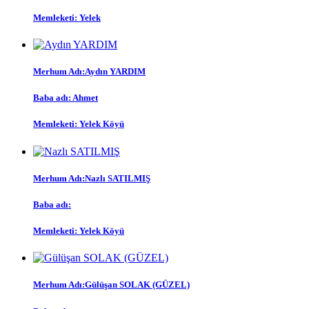
Memleketi:
Yelek
Merhum Adı:
Aydın YARDIM
Baba adı:
Ahmet
Memleketi:
Yelek Köyü
Merhum Adı:
Nazlı SATILMIŞ
Baba adı:
Memleketi:
Yelek Köyü
Merhum Adı:
Gülüşan SOLAK (GÜZEL)