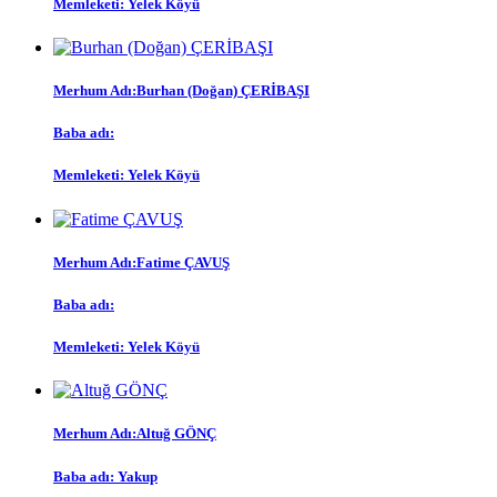
Memleketi:
Yelek Köyü
Merhum Adı:
Burhan (Doğan) ÇERİBAŞI
Baba adı:
Memleketi:
Yelek Köyü
Merhum Adı:
Fatime ÇAVUŞ
Baba adı:
Memleketi:
Yelek Köyü
Merhum Adı:
Altuğ GÖNÇ
Baba adı:
Yakup