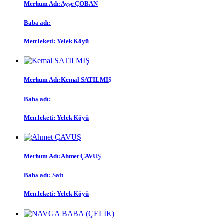
Merhum Adı:
Ayşe ÇOBAN
Baba adı:
Memleketi:
Yelek Köyü
Merhum Adı:
Kemal SATILMIŞ
Baba adı:
Memleketi:
Yelek Köyü
Merhum Adı:
Ahmet ÇAVUŞ
Baba adı:
Sait
Memleketi:
Yelek Köyü