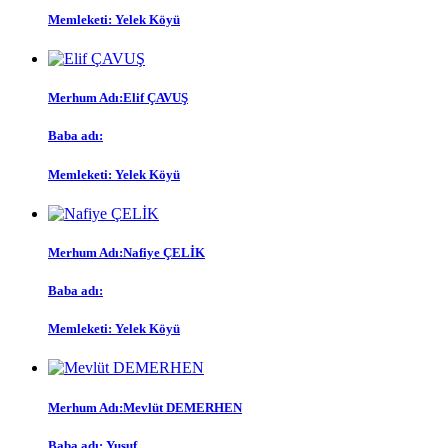
Memleketi:
Yelek Köyü
Merhum Adı:
Elif ÇAVUŞ
Baba adı:
Memleketi:
Yelek Köyü
Merhum Adı:
Nafiye ÇELİK
Baba adı:
Memleketi:
Yelek Köyü
Merhum Adı:
Mevlüt DEMERHEN
Baba adı:
Yusuf