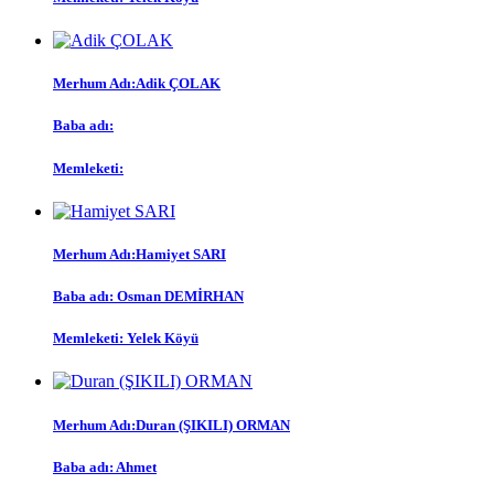
Merhum Adı:
Adik ÇOLAK
Baba adı:
Memleketi:
Merhum Adı:
Hamiyet SARI
Baba adı:
Osman DEMİRHAN
Memleketi:
Yelek Köyü
Merhum Adı:
Duran (ŞIKILI) ORMAN
Baba adı:
Ahmet