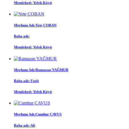
Memleketi:
Yelek Köyü
Merhum Adı:
Yete ÇOBAN
Baba adı:
Memleketi:
Yelek Köyü
Merhum Adı:
Ramazan YAĞMUR
Baba adı:
Fazlı
Memleketi:
Yelek Köyü
Merhum Adı:
Cumhur ÇAVUŞ
Baba adı:
Ali