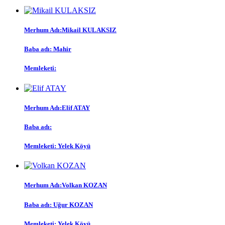
Merhum Adı:
Mikail KULAKSIZ
Baba adı:
Mahir
Memleketi:
Merhum Adı:
Elif ATAY
Baba adı:
Memleketi:
Yelek Köyü
Merhum Adı:
Volkan KOZAN
Baba adı:
Uğur KOZAN
Memleketi:
Yelek Köyü