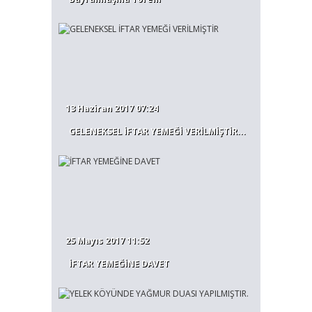
13 Haziran 2017 07:24
GELENEKSEL İFTAR YEMEĞİ VERİLMİŞTİR...
25 Mayıs 2017 11:52
İFTAR YEMEĞİNE DAVET