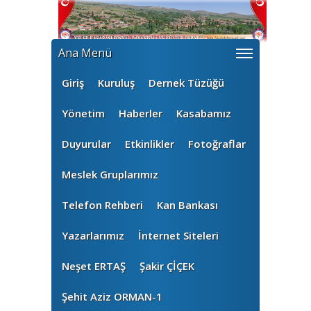
Ana Menü
Giriş
Kuruluş
Dernek Tüzüğü
Yönetim
Haberler
Kasabamız
Duyurular
Etkinlikler
Fotoğraflar
Meslek Gruplarımız
Telefon Rehberi
Kan Bankası
Yazarlarımız
İnternet Siteleri
Neşet ERTAŞ
Şakir ÇİÇEK
Şehit Aziz ORMAN-1