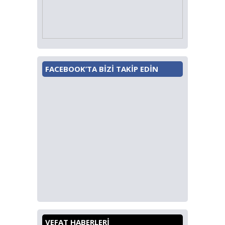
FACEBOOK’TA BİZİ TAKİP EDİN
VEFAT HABERLERİ