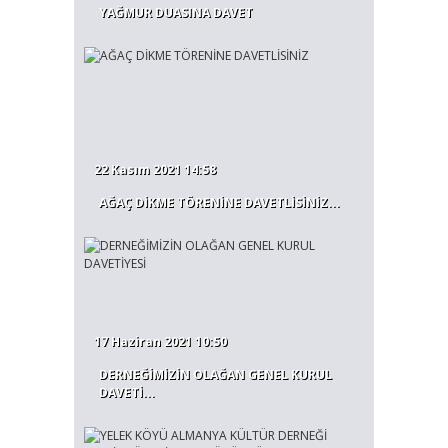
YAĞMUR DUASINA DAVET
22 Kasım 2021 14:58
AĞAÇ DİKME TÖRENİNE DAVETLİSİNİZ...
17 Haziran 2021 10:50
DERNEĞİMİZİN OLAĞAN GENEL KURUL
DAVETİ...