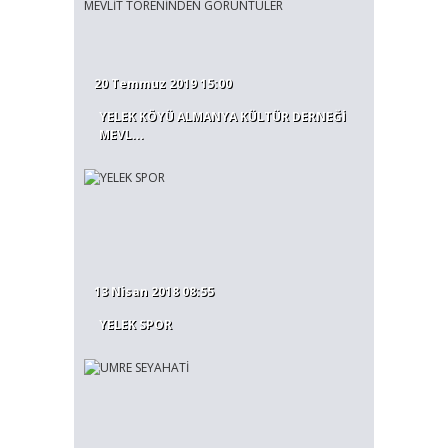
20 Temmuz 2019 15:00
YELEK KÖYÜ ALMANYA KÜLTÜR DERNEĞİ
MEVL...
13 Nisan 2018 08:55
YELEK SPOR