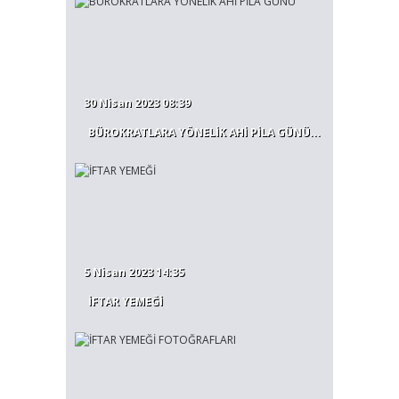
30 Nisan 2023 08:39
BÜROKRATLARA YÖNELİK AHİ PİLA GÜNÜ...
5 Nisan 2023 14:35
İFTAR YEMEĞİ