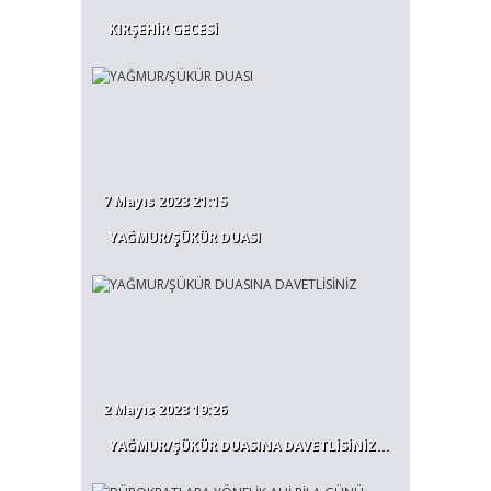
KIRŞEHİR GECESİ
7 Mayıs 2023 21:15
YAĞMUR/ŞÜKÜR DUASI
2 Mayıs 2023 19:26
YAĞMUR/ŞÜKÜR DUASINA DAVETLİSİNİZ...