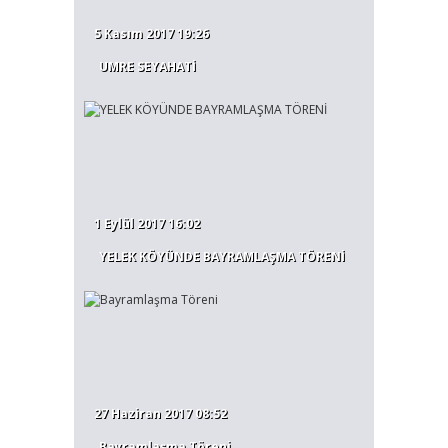
5 Kasım 2017 19:26
UMRE SEYAHATİ
1 Eylül 2017 16:02
YELEK KÖYÜNDE BAYRAMLAŞMA TÖRENİ
27 Haziran 2017 08:52
Bayramlaşma Töreni