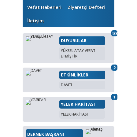
Vefat Haberleri
Ziyaretçi Defteri
İletişim
433
DUYURULAR
YÜKSEL ATAY VEFAT
ETMİŞTİR
2
ETKİNLİKLER
DAVET
1
YELEK HARİTASI
YELEK HARİTASI
DERNEK BAŞKANI