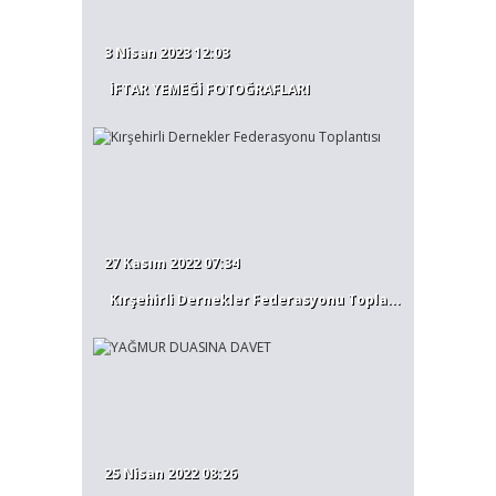
3 Nisan 2023 12:03
İFTAR YEMEĞİ FOTOĞRAFLARI
27 Kasım 2022 07:34
Kırşehirli Dernekler Federasyonu Topla...
25 Nisan 2022 08:26