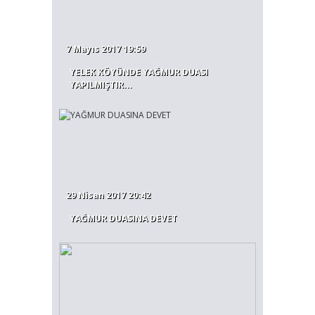
7 Mayıs 2017 19:59
YELEK KÖYÜNDE YAĞMUR DUASI
YAPILMIŞTIR...
29 Nisan 2017 20:42
YAĞMUR DUASINA DEVET