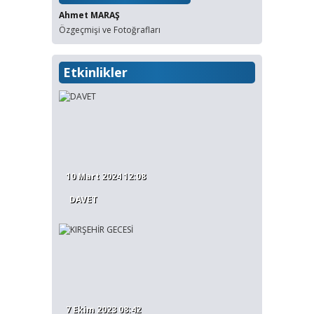
Ahmet MARAŞ
Özgeçmişi ve Fotoğrafları
Etkinlikler
10 Mart 2024 12:08
DAVET
7 Ekim 2023 08:42