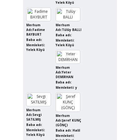
Yelek Köyü
Merhum
Merhum
Adı:Fadime
Adı:Tülüy BALLI
BAYBURT
Baba adı:
Baba adı:
Memleketi:
Memleketi:
Yelek Köyü
Yelek Köyü
Merhum
Adı:Yeter
DEMİRHAN
Baba adı:
Memleketi: y
Merhum
Adı:Sevgi
Merhum
SATILMIŞ
Adı:Şeref KUNÇ
Baba adı:
(GÖNÇ)
Memleketi:
Baba adı: Halil
Yelek Köyü
Memleketi: