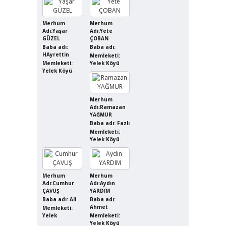
Merhum
Merhum
Adı:Yaşar
Adı:Yete
GÜZEL
ÇOBAN
Baba adı:
Baba adı:
HAyrettin
Memleketi:
Memleketi:
Yelek Köyü
Yelek Köyü
Merhum
Adı:Ramazan
YAĞMUR
Baba adı: Fazlı
Memleketi:
Yelek Köyü
Merhum
Merhum
Adı:Cumhur
Adı:Aydın
ÇAVUŞ
YARDIM
Baba adı: Ali
Baba adı:
Ahmet
Memleketi:
Yelek
Memleketi:
Yelek Köyü