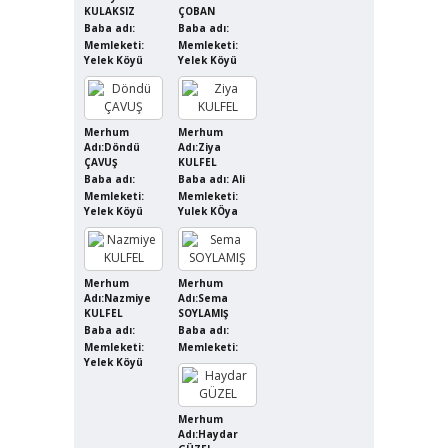
KULAKSIZ
ÇOBAN
Baba adı:
Baba adı:
Memleketi:
Memleketi:
Yelek Köyü
Yelek Köyü
Merhum
Merhum
Adı:Döndü
Adı:Ziya
ÇAVUŞ
KULFEL
Baba adı:
Baba adı: Ali
Memleketi:
Memleketi:
Yelek Köyü
Yulek KÖya
Merhum
Merhum
Adı:Nazmiye
Adı:Sema
KULFEL
SOYLAMIŞ
Baba adı:
Baba adı:
Memleketi:
Memleketi:
Yelek Köyü
Merhum
Adı:Haydar