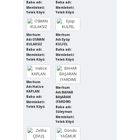
Baba adı:
Baba adı:
Memleketi:
Memleketi:
Yelek Köyü
Yelek Köyü
Merhum
Merhum
Adı:OSMAN
Adı:Eyüp
KULAKSIZ
KULFEL
Baba adı:
Baba adı:
Memleketi:
Memleketi:
Yelek Köyü
Yelek Köyü
Merhum
Adı:Hatice
Merhum
KAPLAN
Adı:BAHAR
Baba adı:
BAŞARAN
(YARDIM)
Memleketi:
Yelek Köyü
Baba adı:
Süleyman
Memleketi:
Yelek Köyü