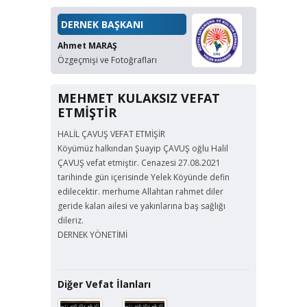
DERNEK BAŞKANI
Ahmet MARAŞ
Özgeçmişi ve Fotoğrafları
MEHMET KULAKSIZ VEFAT
ETMİŞTİR
HALİL ÇAVUŞ VEFAT ETMİŞİR
Köyümüz halkından Şuayip ÇAVUŞ oğlu Halil
ÇAVUŞ vefat etmiştir. Cenazesi 27.08.2021
tarihinde gün içerisinde Yelek Köyünde defin
edilecektir. merhume Allahtan rahmet diler
geride kalan ailesi ve yakınlarına baş sağlığı
dileriz.
DERNEK YÖNETİMİ
Diğer Vefat İlanları