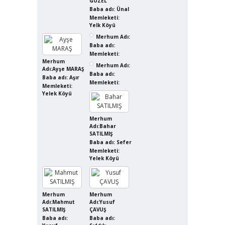
GÜZEL
Baba adı: Ünal
Memleketi:
Yelk Köyü
Merhum Adı:
Baba adı:
Memleketi:
Merhum
Merhum Adı:
Adı:Ayşe MARAŞ
Baba adı:
Baba adı: Aşır
Memleketi:
Memleketi:
Yelek Köyü
Merhum
Adı:Bahar
SATILMIŞ
Baba adı: Sefer
Memleketi:
Yelek Köyü
Merhum
Merhum
Adı:Mahmut
Adı:Yusuf
SATILMIŞ
ÇAVUŞ
Baba adı:
Baba adı: