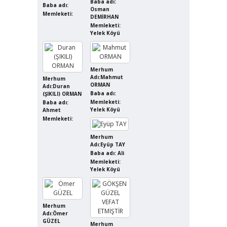
Baba adı:
Baba adı:
Osman
Memleketi:
DEMİRHAN
Memleketi:
Yelek Köyü
Merhum
Adı:Mahmut
Merhum
ORMAN
Adı:Duran
Baba adı:
(ŞIKILI) ORMAN
Memleketi:
Baba adı:
Yelek Köyü
Ahmet
Memleketi:
Merhum
Adı:Eyüp TAY
Baba adı: Ali
Memleketi:
Yelek Köyü
Merhum
Adı:Ömer
GÜZEL
Merhum