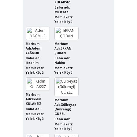
KULAKSIZ
Baba adı:
Mustafa
Memleketi:
Yelek Köyü
Merhum
Merhum
Adı:Adem
Adı:ERKAN
YAĞMUR
ÇOBAN
Baba adı:
Baba adı:
İbrahim
Hakim
Memleketi:
Memleketi:
Yelek Köyü
Yelek Köyü
Merhum
Adı:Kedın
Merhum
KULAKSIZ
Adı:Gülbeyaz
Baba adı:
(Gülrengi)
GÜZEL
Memleketi:
Yelek Köyü
Baba adı:
Memleketi:
Yelek Köyü