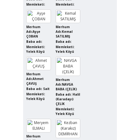
Memleketi:
Memleketi:
Merhum
Merhum
Adı:Ayşe
Adı:Kemal
ÇOBAN
SATILMIŞ
Baba adı:
Baba adı:
Memleketi:
Memleketi:
Yelek Köyü
Yelek Köyü
Merhum
Adı:Ahmet
Merhum
ÇAVUŞ
Adı:NAVGA
Baba adı: Sait
BABA (ÇELİK)
Memleketi:
Baba adı: Halil
Yelek Köyü
(Karadayı)
ÇELİK
Memleketi:
Yelek Köyü
Merhum