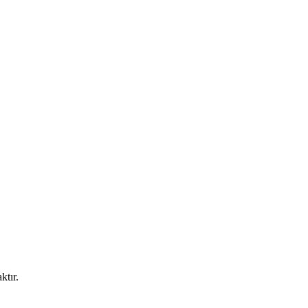
ktır.