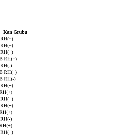
Kan Grubu
 RH(+)
 RH(+)
 RH(+)
B RH(+)
 RH(-)
B RH(+)
B RH(-)
 RH(+)
 RH(+)
 RH(+)
 RH(+)
 RH(+)
 RH(-)
 RH(+)
 RH(+)