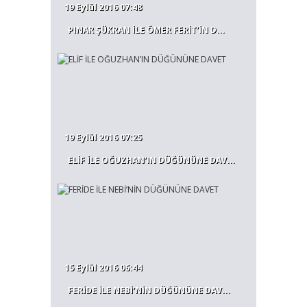
19 Eylül 2016 07:48
PINAR ŞÜKRAN İLE ÖMER FERİT’İN D...
19 Eylül 2016 07:25
ELİF İLE OĞUZHAN’IN DÜĞÜNÜNE DAV...
15 Eylül 2016 06:44
FERİDE İLE NEBİ’NİN DÜĞÜNÜNE DAV...