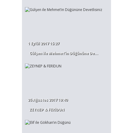
1 Eylül 2017 15:27
Gülşen ile Mehmet’in Düğününe De...
26 Ağustos 2017 19:40
ZEYNEP & FERİDUN