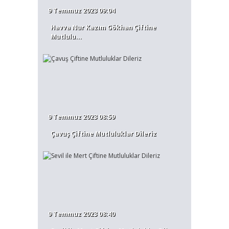
9 Temmuz 2023 09:04
Havva Nur Kazım Gökhan Çiftine
Mutlulu...
9 Temmuz 2023 08:59
Çavuş Çiftine Mutluluklar Dileriz
9 Temmuz 2023 08:40