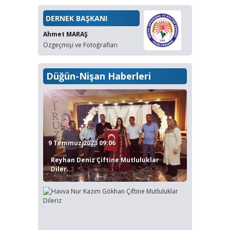
DERNEK BAŞKANI
Ahmet MARAŞ
Özgeçmişi ve Fotoğrafları
Düğün-Nişan Haberleri
9 Temmuz 2023 09:06
Reyhan Deniz Çiftine Mutluluklar
Diler...