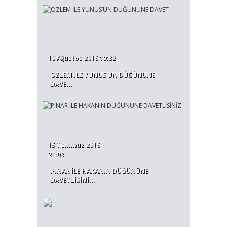
10 Ağustos 2016 19:32
ÖZLEM İLE YUNUS’UN DÜĞÜNÜNE
DAVE...
15 Temmuz 2016
21:08
PINAR İLE HAKANIN DÜĞÜNÜNE
DAVETLİSİNİ...