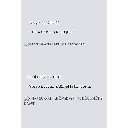
4 Mayıs 2017 20:55
Elif ile Gökhan’ın Düğünü
30 Nisan 2017 15:43
Merve ile Akın YARDIM Evleniyorlar