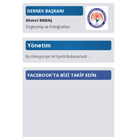
DERNEK BAŞKANI
Ahmet MARAŞ
Özgeçmişi ve Fotoğrafları
Yönetim
Bu Kategoriye Ait İçerik Bulunamadı ..
FACEBOOK’TA BİZİ TAKİP EDİN