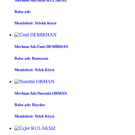
Merhum Adı:Hilal KULAKSIZ
Baba adı:
Memleketi: Yelekk Köyü
Merhum Adı:Ümit DEMİRHAN
Baba adı: Ramazan
Memleketi: Yelek Köyü
Merhum Adı:Nurettin ORMAN
Baba adı: Haydar
Memleketi: Yelek Köyü