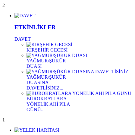
2
ETKİNLİKLER
DAVET
KIRŞEHİR GECESİ
YAĞMUR/ŞÜKÜR
DUASI
YAĞMUR/ŞÜKÜR
DUASINA
DAVETLİSİNİZ...
BÜROKRATLARA
YÖNELİK AHİ PİLA
GÜNÜ...
1