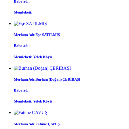
Baba adı:
Memleketi:
Merhum Adı:Eşe SATILMIŞ
Baba adı:
Memleketi: Yelek Köyü
Merhum Adı:Burhan (Doğan) ÇERİBAŞI
Baba adı:
Memleketi: Yelek Köyü
Merhum Adı:Fatime ÇAVUŞ