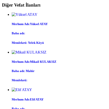
Diğer Vefat İlanları
Merhum Adı:Yüksel ATAY
Baba adı:
Memleketi: Yelek Köyü
Merhum Adı:Mikail KULAKSIZ
Baba adı: Mahir
Memleketi:
Merhum Adı:Elif ATAY
Baba adı: