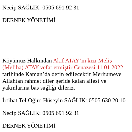
Necip SAĞLIK: 0505 691 92 31
DERNEK YÖNETİMİ
Köyümüz Halkından
Akif ATAY’ın kızı Meliş
(Meliha) ATAY vefat etmiştir Cenazesi 11.01.2022
tarihinde Kaman’da defin edilecektir Merhumeye
Allahtan rahmet diler geride kalan ailesi ve
yakınlarına baş sağlığı dileriz.
İrtibat Tel Oğlu: Hüseyin SAĞLIK: 0505 630 20 10
Necip SAĞLIK: 0505 691 92 31
DERNEK YÖNETİMİ