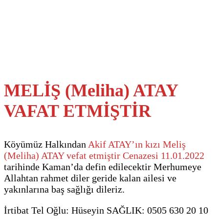
MELİŞ (Meliha) ATAY
VAFAT ETMİŞTİR
Köyümüz Halkından
Akif ATAY’ın kızı Meliş
(Meliha) ATAY vefat etmiştir Cenazesi 11.01.2022
tarihinde Kaman’da defin edilecektir Merhumeye
Allahtan rahmet diler geride kalan ailesi ve
yakınlarına baş sağlığı dileriz.
İrtibat Tel Oğlu: Hüseyin SAĞLIK: 0505 630 20 10