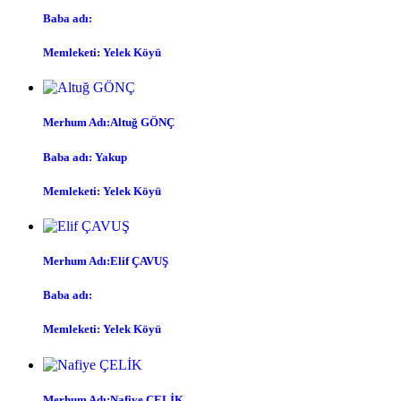
Baba adı:
Memleketi: Yelek Köyü
Merhum Adı:Altuğ GÖNÇ
Baba adı: Yakup
Memleketi: Yelek Köyü
Merhum Adı:Elif ÇAVUŞ
Baba adı:
Memleketi: Yelek Köyü
Merhum Adı:Nafiye ÇELİK