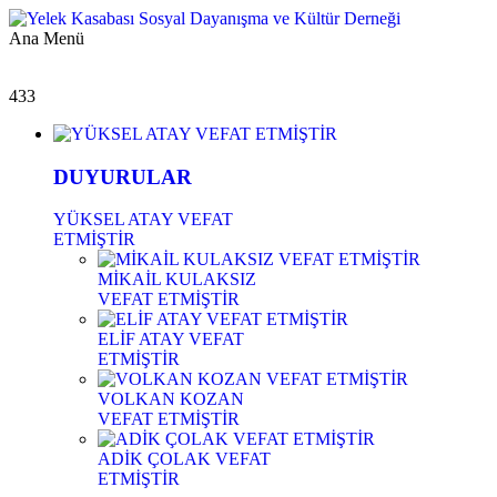
Ana Menü
433
DUYURULAR
YÜKSEL ATAY VEFAT
ETMİŞTİR
MİKAİL KULAKSIZ
VEFAT ETMİŞTİR
ELİF ATAY VEFAT
ETMİŞTİR
VOLKAN KOZAN
VEFAT ETMİŞTİR
ADİK ÇOLAK VEFAT
ETMİŞTİR