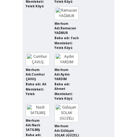
Memleketi:
Yelek Köyü
Yelek Köyü
Merhum
Adı:Ramazan
YAĞMUR
Baba adı: Fazlı
Memleketi:
Yelek Köyü
Merhum
Merhum
Adı:Cumhur
Adı:Aydın
ÇAVUŞ
YARDIM
Baba adı: Ali
Baba adı:
Ahmet
Memleketi:
Yelek
Memleketi:
Yelek Köyü
Merhum
Adı:Nazlı
Merhum
SATILMIŞ
Adı:Gülüşan
Baba adı:
SOLAK (GÜZEL)