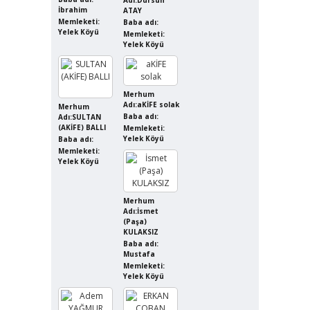
İbrahim
ATAY
Memleketi:
Baba adı:
Yelek Köyü
Memleketi:
Yelek Köyü
Merhum
Adı:aKİFE solak
Merhum
Baba adı:
Adı:SULTAN
(AKİFE) BALLI
Memleketi:
Yelek Köyü
Baba adı:
Memleketi:
Yelek Köyü
Merhum
Adı:İsmet
(Paşa)
KULAKSIZ
Baba adı:
Mustafa
Memleketi:
Yelek Köyü