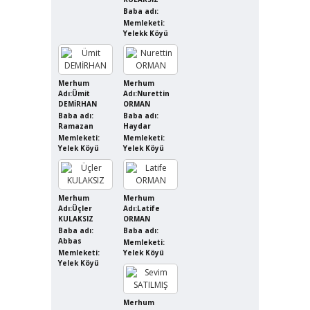
Baba adı:
Memleketi:
Yelekk Köyü
Merhum
Merhum
Adı:Ümit
Adı:Nurettin
DEMİRHAN
ORMAN
Baba adı:
Baba adı:
Ramazan
Haydar
Memleketi:
Memleketi:
Yelek Köyü
Yelek Köyü
Merhum
Merhum
Adı:Üçler
Adı:Latife
KULAKSIZ
ORMAN
Baba adı:
Baba adı:
Abbas
Memleketi:
Memleketi:
Yelek Köyü
Yelek Köyü
Merhum