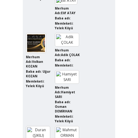
Merhum
Adı:Elif ATAY
Baba adı:
Memleketi:
Yelek Köyü
Merhum
Adı:Adik ÇOLAK
Merhum
Baba adı:
Adı:Volkan
Memleketi:
KOZAN
Baba adı: Uğur
KOZAN
Memleketi:
Yelek Köyü
Merhum
Adı:Hamiyet
SARI
Baba adı:
Osman
DEMİRHAN
Memleketi:
Yelek Köyü