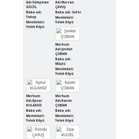
Adı:Süleyman
Adı:Nurcan
GÜCEL
ÇAVUŞ
Baba adı:
Baba adı: Sefer
Yakup
Memleketi:
Memleketi:
Yelek Köyü
Yelek Köyü
Merhum
Adı:Şevket
ÇOBAN
Baba adı:
Müştü
Memleketi:
Yelek Köyü
Merhum
Merhum
Adı:Aynur
Adı:Kazım
KULAKSIZ
ÇOBAN
Baba adı:
Baba adı:
Memleketi:
Memleketi:
Yelek Köyü
Yelek Köyü