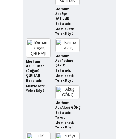
Merhum
Adı:Eşe
SATILMIŞ
Baba adı:
Memleketi:
Yelek Köyü
Merhum
Adı:Fatime
Merhum
ÇAVUŞ
Adı:Burhan
Baba adı:
(Doğan)
ÇERİBAŞI
Memleketi:
Yelek Köyü
Baba adı:
Memleketi:
Yelek Köyü
Merhum
Adı:Altuğ GÖNÇ
Baba adı:
Yakup
Memleketi:
Yelek Köyü