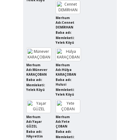
Merhum
Adı:Cennet
DEMİRHAN
Baba adı:
Memleketi:
Yelek Köyü
Merhum
Merhum
Adı:Münever
Adı:Hülya
KARAÇOBAN
KARAÇOBAN
Baba adı:
Baba adı:
Hulusi
Memleketi:
Yelek Köyü
Memleketi:
Yelek Köyü
Merhum
Merhum
Adı:Yaşar
Adı:Yete
GÜZEL
ÇOBAN
Baba adı:
Baba adı:
HAyrettin
Memleketi: