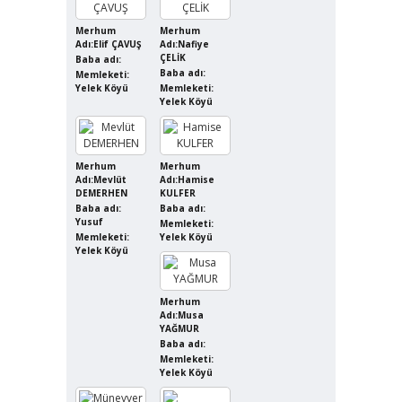
Merhum
Merhum
Adı:Elif ÇAVUŞ
Adı:Nafiye
ÇELİK
Baba adı:
Baba adı:
Memleketi:
Yelek Köyü
Memleketi:
Yelek Köyü
Merhum
Merhum
Adı:Mevlüt
Adı:Hamise
DEMERHEN
KULFER
Baba adı:
Baba adı:
Yusuf
Memleketi:
Memleketi:
Yelek Köyü
Yelek Köyü
Merhum
Adı:Musa
YAĞMUR
Baba adı:
Memleketi:
Yelek Köyü