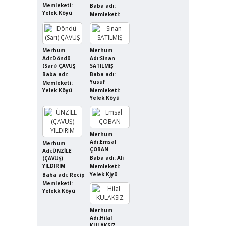
Memleketi:
Baba adı:
Yelek Köyü
Memleketi:
Merhum
Merhum
Adı:Döndü
Adı:Sinan
(Sarı) ÇAVUŞ
SATILMIŞ
Baba adı:
Baba adı:
Yusuf
Memleketi:
Yelek Köyü
Memleketi:
Yelek Köyü
Merhum
Adı:Emsal
Merhum
ÇOBAN
Adı:ÜNZİLE
Baba adı: Ali
(ÇAVUŞ)
YILDIRIM
Memleketi:
Yelek Kjyü
Baba adı: Recip
Memleketi:
Yelekk Köyü
Merhum
Adı:Hilal
KULAKSIZ