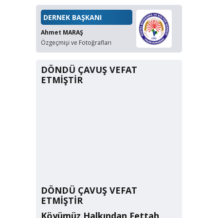
DERNEK BAŞKANI
Ahmet MARAŞ
Özgeçmişi ve Fotoğrafları
DÖNDÜ ÇAVUŞ VEFAT
ETMİŞTİR
DÖNDÜ ÇAVUŞ VEFAT
ETMİŞTİR
Köyümüz Halkından Fettah