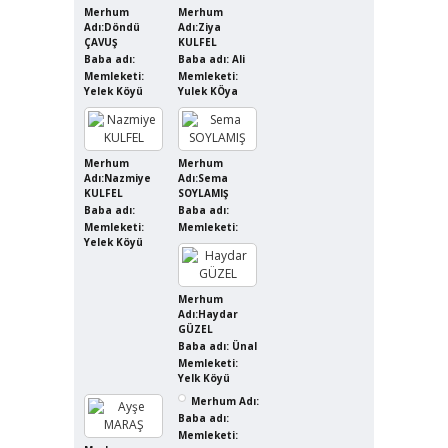
Merhum
Merhum
Adı:Döndü
Adı:Ziya
ÇAVUŞ
KULFEL
Baba adı:
Baba adı: Ali
Memleketi:
Memleketi:
Yelek Köyü
Yulek KÖya
Merhum
Merhum
Adı:Nazmiye
Adı:Sema
KULFEL
SOYLAMIŞ
Baba adı:
Baba adı:
Memleketi:
Memleketi:
Yelek Köyü
Merhum
Adı:Haydar
GÜZEL
Baba adı: Ünal
Memleketi:
Yelk Köyü
Merhum Adı:
Baba adı:
Memleketi: