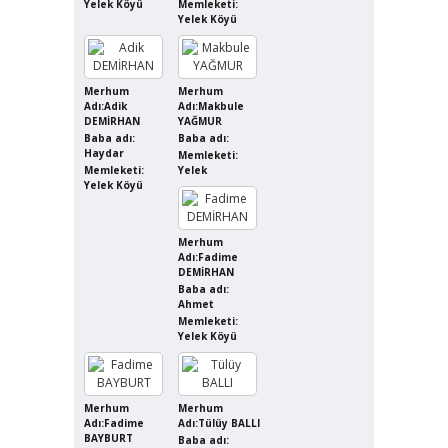
Yelek Köyü
Memleketi:
Yelek Köyü
Merhum
Merhum
Adı:Adik
Adı:Makbule
DEMİRHAN
YAĞMUR
Baba adı:
Baba adı:
Haydar
Memleketi:
Memleketi:
Yelek
Yelek Köyü
Merhum
Adı:Fadime
DEMİRHAN
Baba adı:
Ahmet
Memleketi:
Yelek Köyü
Merhum
Merhum
Adı:Fadime
Adı:Tülüy BALLI
BAYBURT
Baba adı: