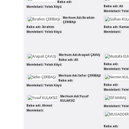
Baba adı:
Baba adı: Ali
Memleketi: Yelek Köyü
Memleketi: Yele
Merhum Adı:İbrahim
ÇERİBAŞI
Baba adı: İbrahim
Baba adı: Kama
Memleketi: Yelek Köyü
Memleketi:
Merhum Adı:Arapali ÇAVUŞ
Baba adı: Ali
Baba adı:
Memleketi: Yelek Köyü
Memleketi: Yele
Merhum Adı:Sefer ÇERİBAŞI
Baba adı:
Baba adı:
Memleketi: Yelek Köyü
Memleketi: Yele
Merhum Adı:Yusuf
KULAKSIZ
Baba adı: Ahmet
Memleketi: Yele
Memleketi:
Baba adı: