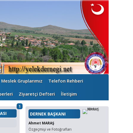
Meslek Gruplarımız
Telefon Rehberi
erleri
Ziyaretçi Defteri
İletişim
1
ASI
DERNEK BAŞKANI
Ahmet MARAŞ
Özgeçmişi ve Fotoğrafları