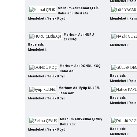
Memleketi: Yele
Merhum Adı:Kemal ÇELİK
Baba adı: Mustafa
Memleketi: Yelek Köyü
Memleketi: Ka
Merhum Adı:HÜRÜ
ÇERİBAŞI
Baba adı:
Memleketi:
Memleketi:
Merhum Adı:DÖNDÜ KOÇ
Baba adı:
Baba adı:
Memleketi: Yelek Köyü
Memleketi: Yele
Merhum Adı:Eyüp KULFEL
Baba adı:
Baba adı:
Memleketi: Yelek Köyü
Memleketi: Yele
Merhum Adı:Zeliha ÇEVUŞ
Baba adı:
Baba adı:
Memleketi: Yelek Köyü
Memleketi: