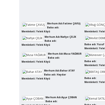
Merhum Adı:Fatime ÇAVUŞ
Baba adı:
Memleketi: Yelek Köyü
Memleketi: Yele
Merhum Adı:Nafiye ÇELİK
Baba adı:
Baba adı: Yusuf
Memleketi: Yelek Köyü
Memleketi: Yele
Merhum Adı:Musa YAĞMUR
Baba adı:
Baba adı:
Memleketi: Yelek Köyü
Memleketi: Yele
Merhum Adı:Bahar ATAY
Baba adı: Haydar
Baba adı:
Memleketi: Yelek Köyü
Memleketi: Yele
Merhum Adı:Ayşe ÇOBAN
Baba adı:
Baba adı: