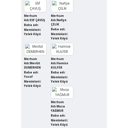
Merhum
Merhum
Adı:Elif ÇAVUŞ
Adı:Nafiye
ÇELİK
Baba adı:
Baba adı:
Memleketi:
Yelek Köyü
Memleketi:
Yelek Köyü
Merhum
Merhum
Adı:Mevlüt
Adı:Hamise
DEMERHEN
KULFER
Baba adı:
Baba adı:
Yusuf
Memleketi:
Memleketi:
Yelek Köyü
Yelek Köyü
Merhum
Adı:Musa
YAĞMUR
Baba adı:
Memleketi:
Yelek Köyü