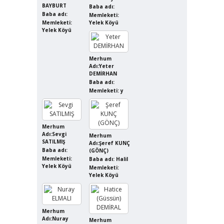
BAYBURT
Baba adı:
Baba adı:
Memleketi:
Memleketi:
Yelek Köyü
Yelek Köyü
Merhum
Adı:Yeter
DEMİRHAN
Baba adı:
Memleketi: y
Merhum
Adı:Sevgi
Merhum
SATILMIŞ
Adı:Şeref KUNÇ
Baba adı:
(GÖNÇ)
Memleketi:
Baba adı: Halil
Yelek Köyü
Memleketi:
Yelek Köyü
Merhum
Adı:Nuray
Merhum