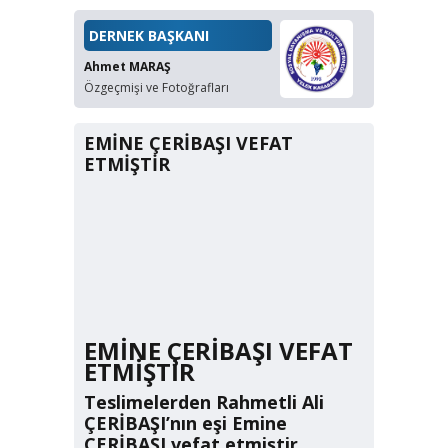
DERNEK BAŞKANI
Ahmet MARAŞ
Özgeçmişi ve Fotoğrafları
EMİNE ÇERİBAŞI VEFAT
ETMİŞTİR
EMİNE ÇERİBAŞI VEFAT
ETMİŞTİR
Teslimelerden Rahmetli Ali
ÇERİBAŞI’nın eşi Emine
ÇERİBAŞI vefat etmiştir.