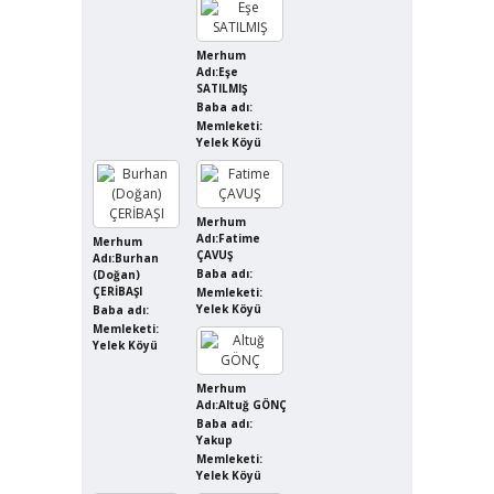
Merhum
Adı:Eşe
SATILMIŞ
Baba adı:
Memleketi:
Yelek Köyü
Merhum
Adı:Fatime
Merhum
ÇAVUŞ
Adı:Burhan
Baba adı:
(Doğan)
ÇERİBAŞI
Memleketi:
Yelek Köyü
Baba adı:
Memleketi:
Yelek Köyü
Merhum
Adı:Altuğ GÖNÇ
Baba adı:
Yakup
Memleketi:
Yelek Köyü