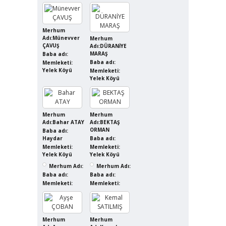
Merhum
Adı:Münevver
Merhum
ÇAVUŞ
Adı:DÜRANİYE
MARAŞ
Baba adı:
Baba adı:
Memleketi:
Yelek Köyü
Memleketi:
Yelek Köyü
Merhum
Merhum
Adı:Bahar ATAY
Adı:BEKTAŞ
ORMAN
Baba adı:
Haydar
Baba adı:
Memleketi:
Memleketi:
Yelek Köyü
Yelek Köyü
Merhum Adı:
Merhum Adı:
Baba adı:
Baba adı:
Memleketi:
Memleketi:
Merhum
Merhum