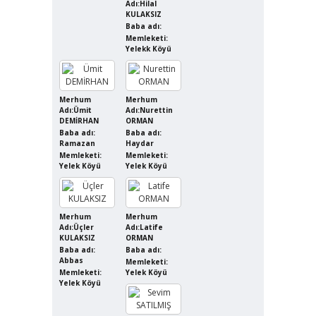
Adı:Hilal
KULAKSIZ
Baba adı:
Memleketi:
Yelekk Köyü
Merhum
Merhum
Adı:Ümit
Adı:Nurettin
DEMİRHAN
ORMAN
Baba adı:
Baba adı:
Ramazan
Haydar
Memleketi:
Memleketi:
Yelek Köyü
Yelek Köyü
Merhum
Merhum
Adı:Üçler
Adı:Latife
KULAKSIZ
ORMAN
Baba adı:
Baba adı:
Abbas
Memleketi:
Memleketi:
Yelek Köyü
Yelek Köyü