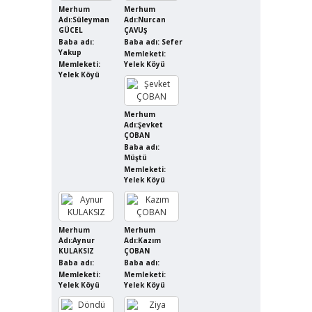
Merhum
Merhum
Adı:Süleyman
Adı:Nurcan
GÜCEL
ÇAVUŞ
Baba adı:
Baba adı: Sefer
Yakup
Memleketi:
Memleketi:
Yelek Köyü
Yelek Köyü
Merhum
Adı:Şevket
ÇOBAN
Baba adı:
Müştü
Memleketi:
Yelek Köyü
Merhum
Merhum
Adı:Aynur
Adı:Kazım
KULAKSIZ
ÇOBAN
Baba adı:
Baba adı:
Memleketi:
Memleketi:
Yelek Köyü
Yelek Köyü