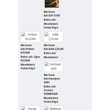
Merhum
Adı:Elif ATAY
Baba adı:
Memleketi:
Yelek Köyü
Merhum
Merhum
Adı:Volkan
Adı:Adik ÇOLAK
KOZAN
Baba adı:
Baba adı: Uğur
Memleketi:
KOZAN
Memleketi:
Yelek Köyü
Merhum
Adı:Hamiyet
SARI
Baba adı:
Osman
DEMİRHAN
Memleketi:
Yelek Köyü