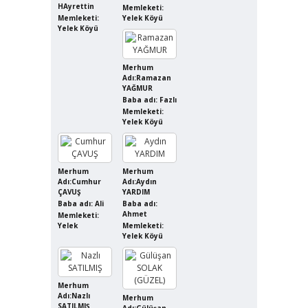
HAyrettin
Memleketi:
Memleketi:
Yelek Köyü
Yelek Köyü
Merhum
Adı:Ramazan
YAĞMUR
Baba adı: Fazlı
Memleketi:
Yelek Köyü
Merhum
Merhum
Adı:Cumhur
Adı:Aydın
ÇAVUŞ
YARDIM
Baba adı: Ali
Baba adı:
Ahmet
Memleketi:
Yelek
Memleketi:
Yelek Köyü
Merhum
Adı:Nazlı
Merhum
SATILMIŞ
Adı:Gülüşan