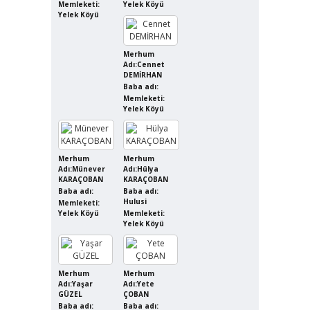
Memleketi:
Yelek Köyü
Yelek Köyü
Merhum
Adı:Cennet
DEMİRHAN
Baba adı:
Memleketi:
Yelek Köyü
Merhum
Merhum
Adı:Münever
Adı:Hülya
KARAÇOBAN
KARAÇOBAN
Baba adı:
Baba adı:
Hulusi
Memleketi:
Yelek Köyü
Memleketi:
Yelek Köyü
Merhum
Merhum
Adı:Yaşar
Adı:Yete
GÜZEL
ÇOBAN
Baba adı:
Baba adı: