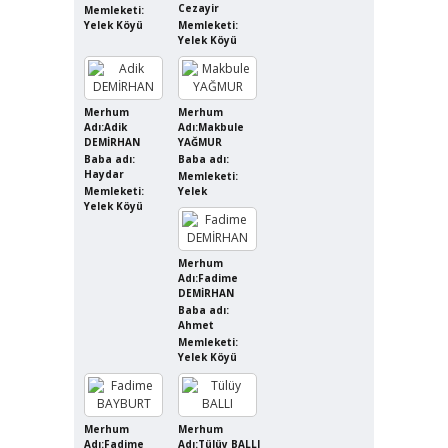
Cezayir
Memleketi:
Yelek Köyü
Memleketi:
Yelek Köyü
Merhum
Merhum
Adı:Adik
Adı:Makbule
DEMİRHAN
YAĞMUR
Baba adı:
Baba adı:
Haydar
Memleketi:
Memleketi:
Yelek
Yelek Köyü
Merhum
Adı:Fadime
DEMİRHAN
Baba adı:
Ahmet
Memleketi:
Yelek Köyü
Merhum
Merhum
Adı:Fadime
Adı:Tülüy BALLI