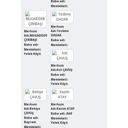
Baba adı:
Memleketi:
Merhum
Adı:Teslime
Merhum
DADAK
Adı:MUGADDER
ÇERİBAŞI
Baba adı:
Baba adı:
Memleketi:
Memleketi:
Yelek Köyü
Merhum
Adı:Aslı ÇAVUŞ
Baba adı:
Memleketi:
Yelek Köyü
Merhum
Merhum
Adı:Behiye
Adı:Kazım ATAY
ÇAVUŞ
Baba adı: Akif
Baba adı:
Memleketi:
Bayram
Yelek Köyü
Memleketi: