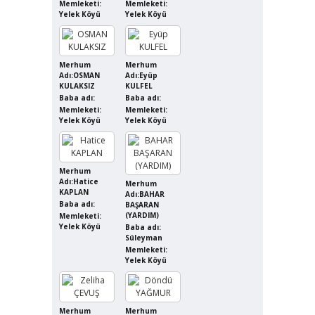
Memleketi:
Memleketi:
Yelek Köyü
Yelek Köyü
Merhum
Merhum
Adı:OSMAN
Adı:Eyüp
KULAKSIZ
KULFEL
Baba adı:
Baba adı:
Memleketi:
Memleketi:
Yelek Köyü
Yelek Köyü
Merhum
Adı:Hatice
Merhum
KAPLAN
Adı:BAHAR
Baba adı:
BAŞARAN
(YARDIM)
Memleketi:
Yelek Köyü
Baba adı:
Süleyman
Memleketi:
Yelek Köyü
Merhum
Merhum