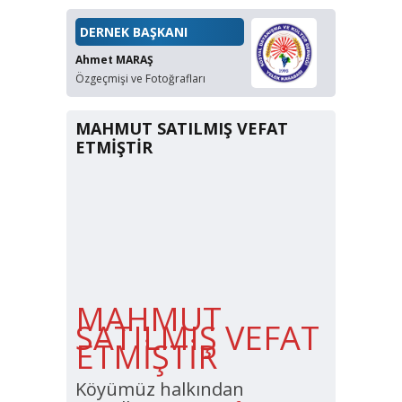
DERNEK BAŞKANI
Ahmet MARAŞ
Özgeçmişi ve Fotoğrafları
MAHMUT SATILMIŞ VEFAT
ETMİŞTİR
MAHMUT
SATILMIŞ VEFAT
ETMİŞTİR
Köyümüz halkından