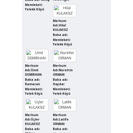
Memleketi:
Yelekk Köyü
Merhum
Adı:Hilal
KULAKSIZ
Baba adı:
Memleketi:
Yelekk Köyü
Merhum
Merhum
Adı:Ümit
Adı:Nurettin
DEMİRHAN
ORMAN
Baba adı:
Baba adı:
Ramazan
Haydar
Memleketi:
Memleketi:
Yelek Köyü
Yelek Köyü
Merhum
Merhum
Adı:Üçler
Adı:Latife
KULAKSIZ
ORMAN
Baba adı:
Baba adı: