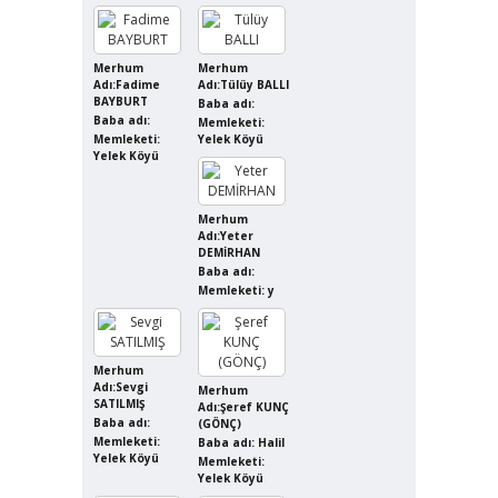
Merhum
Merhum
Adı:Fadime
Adı:Tülüy BALLI
BAYBURT
Baba adı:
Baba adı:
Memleketi:
Memleketi:
Yelek Köyü
Yelek Köyü
Merhum
Adı:Yeter
DEMİRHAN
Baba adı:
Memleketi: y
Merhum
Adı:Sevgi
Merhum
SATILMIŞ
Adı:Şeref KUNÇ
Baba adı:
(GÖNÇ)
Memleketi:
Baba adı: Halil
Yelek Köyü
Memleketi:
Yelek Köyü