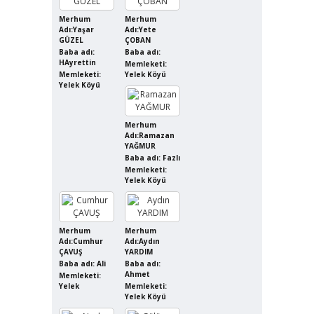
Merhum
Merhum
Adı:Yaşar
Adı:Yete
GÜZEL
ÇOBAN
Baba adı:
Baba adı:
HAyrettin
Memleketi:
Memleketi:
Yelek Köyü
Yelek Köyü
Merhum
Adı:Ramazan
YAĞMUR
Baba adı: Fazlı
Memleketi:
Yelek Köyü
Merhum
Merhum
Adı:Cumhur
Adı:Aydın
ÇAVUŞ
YARDIM
Baba adı: Ali
Baba adı:
Ahmet
Memleketi:
Yelek
Memleketi:
Yelek Köyü