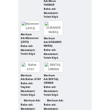
Adı:Musa
YAĞMUR
Baba adı:
Memleketi:
Yelek Köyü
Merhum
Adı:Münevver
Merhum
ÇAVUŞ
Adı:DÜRANİYE
MARAŞ
Baba adı:
Baba adı:
Memleketi:
Yelek Köyü
Memleketi:
Yelek Köyü
Merhum
Merhum
Adı:Bahar ATAY
Adı:BEKTAŞ
ORMAN
Baba adı:
Haydar
Baba adı:
Memleketi:
Memleketi:
Yelek Köyü
Yelek Köyü
Merhum Adı:
Merhum Adı:
Baba adı:
Baba adı:
Memleketi:
Memleketi: