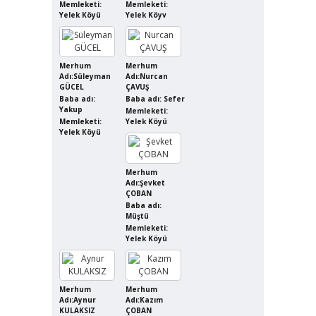
Memleketi:
Memleketi:
Yelek Köyü
Yelek Köyv
Merhum
Merhum
Adı:Süleyman
Adı:Nurcan
GÜCEL
ÇAVUŞ
Baba adı:
Baba adı: Sefer
Yakup
Memleketi:
Memleketi:
Yelek Köyü
Yelek Köyü
Merhum
Adı:Şevket
ÇOBAN
Baba adı:
Müştü
Memleketi:
Yelek Köyü
Merhum
Merhum
Adı:Aynur
Adı:Kazım
KULAKSIZ
ÇOBAN